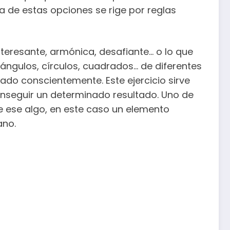
 de estas opciones se rige por reglas
eresante, armónica, desafiante… o lo que
ángulos, círculos, cuadrados… de diferentes
o conscientemente. Este ejercicio sirve
nseguir un determinado resultado. Uno de
de ese algo, en este caso un elemento
ano.