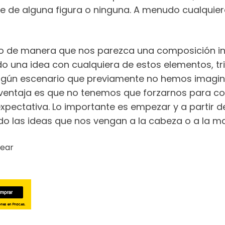
 de alguna figura o ninguna. A menudo cualquiera
o de manera que nos parezca una composición int
 una idea con cualquiera de estos elementos, tri
ún escenario que previamente no hemos imaginad
 ventaja es que no tenemos que forzarnos para co
expectativa. Lo importante es empezar y a partir 
do las ideas que nos vengan a la cabeza o a la m