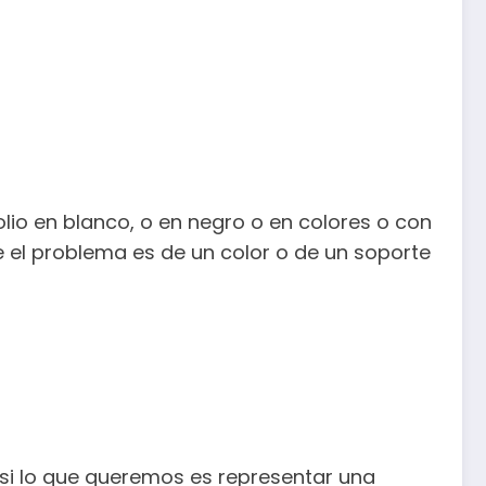
lio en blanco, o en negro o en colores o con
ue el problema es de un color o de un soporte
o si lo que queremos es representar una