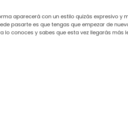
la forma aparecerá con un estilo quizás expresivo y
ede pasarte es que tengas que empezar de nuevo.
a lo conoces y sabes que esta vez llegarás más lej