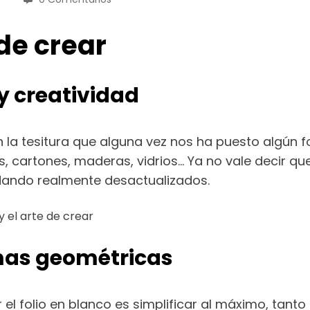
 de crear
y creatividad
a tesitura que alguna vez nos ha puesto algún fo
as, cartones, maderas, vidrios… Ya no vale decir q
dando realmente desactualizados.
rmas geométricas
 el folio en blanco es simplificar al máximo, tant