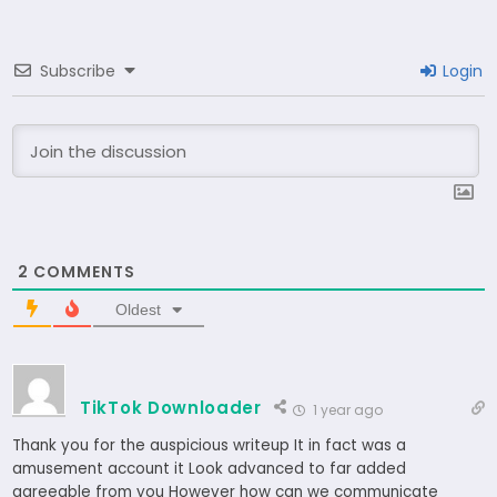
Subscribe
Login
2
COMMENTS
Oldest
TikTok Downloader
1 year ago
Thank you for the auspicious writeup It in fact was a
amusement account it Look advanced to far added
agreeable from you However how can we communicate