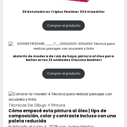
30 Rotuladores Triplus Fineliner 334 Staedtler
Comprar el producto
Maletín de madera de raiz de haya, pintura al óleo para
bellas artes 22 unidades Classico Maimeri
Comprar el producto
Técnicas De Dibujo Y Pintura
Cómo empecé esta pintura al óleo | tips de
composición, color y contraste incluso con una
paleta reducida
Publicado el
junio 4, 2026
por
Joana Martos