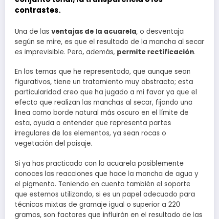
contrastes
.
Una de las
ventajas de la acuarela
, o desventaja
según se mire, es que el resultado de la mancha al secar
es imprevisible. Pero, además,
permite rectificación
.
En los temas que he representado, que aunque sean
figurativos, tiene un tratamiento muy abstracto; esta
particularidad creo que ha jugado a mi favor ya que el
efecto que realizan las manchas al secar, fijando una
linea como borde natural más oscuro en el límite de
esta, ayuda a entender que representa partes
irregulares de los elementos, ya sean rocas o
vegetación del paisaje.
Si ya has practicado con la acuarela posiblemente
conoces las reacciones que hace la mancha de agua y
el pigmento. Teniendo en cuenta también el soporte
que estemos utilizando, si es un papel adecuado para
técnicas mixtas de gramaje igual o superior a 220
gramos, son factores que influirán en el resultado de las