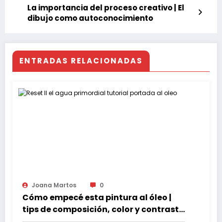
La importancia del proceso creativo | El
dibujo como autoconocimiento
ENTRADAS RELACIONADAS
Joana Martos
0
Cómo empecé esta pintura al óleo |
tips de composición, color y contraste
incluso con una paleta reducida