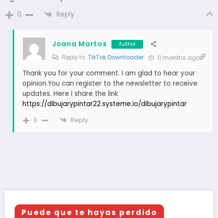
Reply
0
Joana Martos
Author
Reply to
TikTok Downloader
11 months ago
Thank you for your comment. I am glad to hear your
opinion.You can register to the newsletter to receive
updates. Here I share the link
https://dibujarypintar22.systeme.io/dibujarypintar
Reply
0
Puede que te hayas perdido