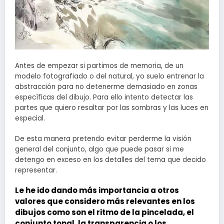
Antes de empezar si partimos de memoria, de un
modelo fotografiado o del natural, yo suelo entrenar la
abstracción para no detenerme demasiado en zonas
específicas del dibujo. Para ello intento detectar las
partes que quiero resaltar por las sombras y las luces en
especial.
De esta manera pretendo evitar perderme la visión
general del conjunto, algo que puede pasar si me
detengo en exceso en los detalles del tema que decido
representar.
Le he ido dando más importancia a otros
valores que considero más relevantes en los
dibujos como son el
ritmo de la pincelada
, el
conjunto tonal
, la
transparencia
o los