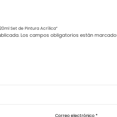
0ml Set de Pintura Acrílica”
ublicada.
Los campos obligatorios están marcad
Correo electrónico
*