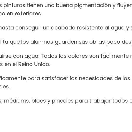
as pinturas tienen una buena pigmentación y fluye
o en exteriores.
asta conseguir un acabado resistente al agua y 
ilita que los alumnos guarden sus obras poco des
uirse con agua. Todos los colores son fácilmente 
 en el Reino Unido.
camente para satisfacer las necesidades de los ar
des.
s, médiums, blocs y pinceles para trabajar todos 