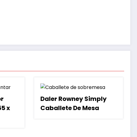
or
Daler Rowney Simply
5 x
Caballete De Mesa