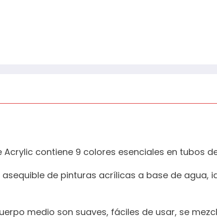
Acrylic contiene 9 colores esenciales en tubos de
sequible de pinturas acrílicas a base de agua, i
uerpo medio son suaves, fáciles de usar, se mezcl