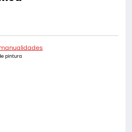
| manualidades
de pintura