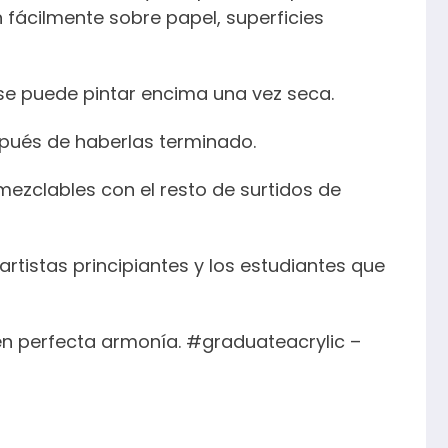
n fácilmente sobre papel, superficies
se puede pintar encima una vez seca.
pués de haberlas terminado.
mezclables con el resto de surtidos de
tistas principiantes y los estudiantes que
en perfecta armonía. #graduateacrylic –