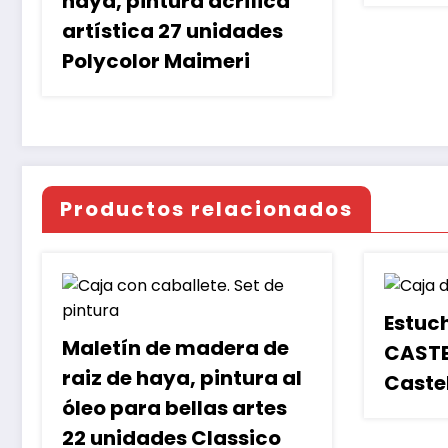
haya, pintura acrílica
artística 27 unidades
Polycolor Maimeri
Productos relacionados
Estuc
Maletín de madera de
CASTE
raiz de haya, pintura al
Castel
óleo para bellas artes
22 unidades Classico