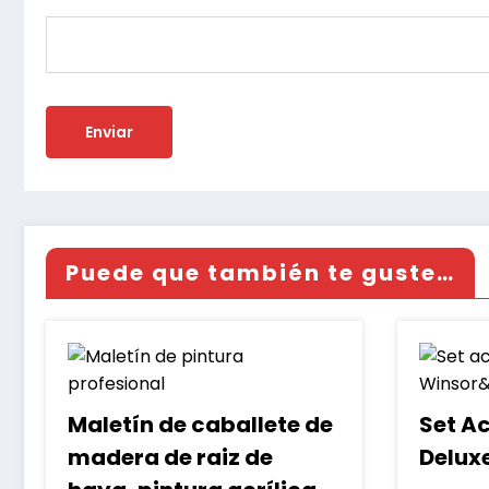
Puede que también te guste…
Maletín de caballete de
Set A
madera de raiz de
Delux