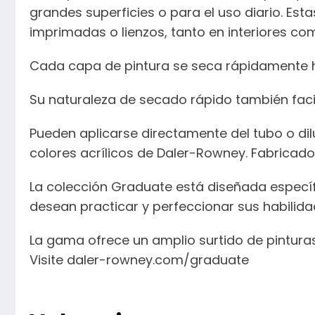
grandes superficies o para el uso diario. Est
imprimadas o lienzos, tanto en interiores com
Cada capa de pintura se seca rápidamente h
Su naturaleza de secado rápido también fac
Pueden aplicarse directamente del tubo o dil
colores acrílicos de Daler-Rowney. Fabricados
La colección Graduate está diseñada específi
desean practicar y perfeccionar sus habilida
La gama ofrece un amplio surtido de pintura
Visite daler-rowney.com/graduate