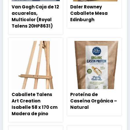
Van Gogh Caja de 12
Daler Rowney
acuarelas,
Caballete Mesa
Multicolor (Royal
Edinburgh
Talens 20HP8631)
Caballete Talens
Proteína de
Art Creation
Caseína Orgánica –
Isabelle 58 x 170 cm
Natural
Madera de pino