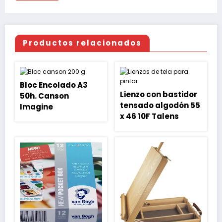
Productos relacionados
Bloc Encolado A3
Lienzo con bastidor
50h. Canson
tensado algodón 55
Imagine
x 46 10F Talens