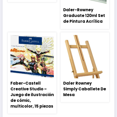
Daler-Rowney
Graduate 120ml Set
de Pintura Acrílica
Faber-Castell
Daler Rowney
Creative Studio –
Simply Caballete De
Juego de ilustración
Mesa
de cómic,
multicolor, 15 piezas