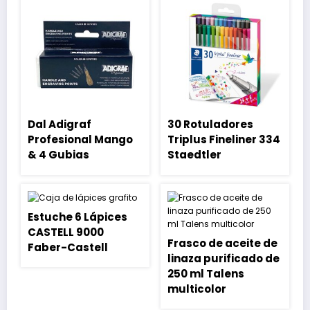
Dal Adigraf
30 Rotuladores
Profesional Mango
Triplus Fineliner 334
& 4 Gubias
Staedtler
Estuche 6 Lápices
CASTELL 9000
Frasco de aceite de
Faber-Castell
linaza purificado de
250 ml Talens
multicolor