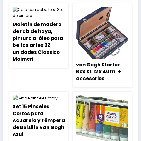
Maletín de madera
de raiz de haya,
pintura al óleo para
bellas artes 22
unidades Classico
Maimeri
van Gogh Starter
Box XL 12 x 40 ml +
accesorios
Set 15 Pinceles
Cortos para
Acuarela y Témpera
de Bolsillo Van Gogh
Azul