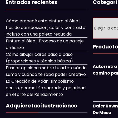
Entradas recientes
Categorí
Categorías
Cómo empecé esta pintura al óleo |
tips de composición, color y contraste
incluso con una paleta reducida
Pintura al óleo | Proceso de un paisaje
Producto
en lienzo
Cómo dibujar caras paso a paso
(proporciones y técnica básica)
Autorretra
Buscar opiniones sobre tu arte: cuándo
camino para
suma y cuándo te roba poder creativo
La Creación de Adán: simbolismo
oculto, geometría sagrada y polaridad
en el arte del Renacimiento
Adquiere las ilustraciones
Daler Rown
De Mesa