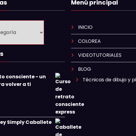
as
Menú principal
INICIO
COLOREA
s
VIDEOTUTORIALES
BLOG
to consciente - un
Técnicas de dibujo y p
 volver a ti
ey Simply Caballete