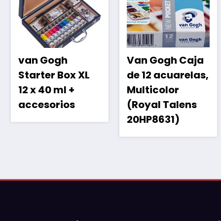
van Gogh
Van Gogh Caja
Starter Box XL
de 12 acuarelas,
12 x 40 ml +
Multicolor
accesorios
(Royal Talens
20HP8631)